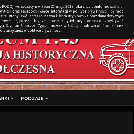
e RODO), wchodzącym w życie 25 maja 2018 roku chcę poinformować Cię,
ytics) oraz Facebook (więcej informacji w polityce prywatności), by móc
 z tej strony, Twój adres IP i nazwa klienta użytkownika oraz dane dotyczące
dpowiednią jakość usług, generować statystyki użytkowania oraz wykrywać
loga, Szymon Stasiczek. Zgodę możesz w każdej chwili wycofać oraz masz
óły znajdziesz w polityce prywatności.
RKI
RODZAJE