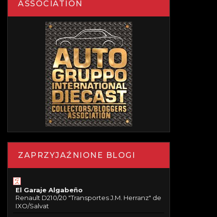
ASSOCIATION
ZAPRZYJAŹNIONE BLOGI
El Garaje Algabeño
Renault D210/20 "Transportes J.M. Herranz" de
IXO/Salvat