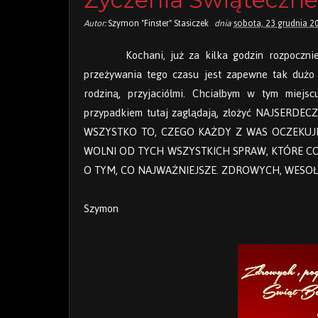
Autor:
Szymon "Finster" Stasiczek
dnia
sobota, 23 grudnia 2
Kochani, już za kilka godzin rozpoczni
przeżywania tego czasu jest zapewne tak dużo 
rodziną, przyjaciółmi. Chciałbym w tym miejs
przypadkiem tutaj zaglądają, złożyć NAJSERD
WSZYSTKO TO, CZEGO KAŻDY Z WAS OCZEKUJE. 
WOLNI OD TYCH WSZYSTKICH SPRAW, KTÓRE CO
O TYM, CO NAJWAŻNIEJSZE. ZDROWYCH, WESOŁ
Szymon