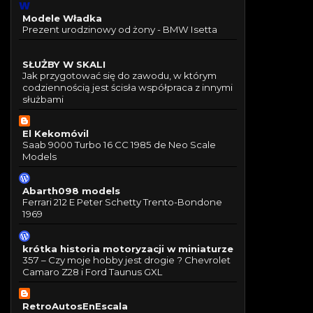
Modele Władka
Prezent urodzinowy od żony - BMW Isetta
SŁUŻBY W SKALI
Jak przygotować się do zawodu, w którym
codziennością jest ścisła współpraca z innymi
służbami
El Kekomóvil
Saab 9000 Turbo 16 CC 1985 de Neo Scale
Models
Abarth098 models
Ferrari 212 E Peter Schetty Trento-Bondone
1969
krótka historia motoryzacji w miniaturze
357 – Czy moje hobby jest drogie ? Chevrolet
Camaro Z28 i Ford Taunus GXL
RetroAutosEnEscala