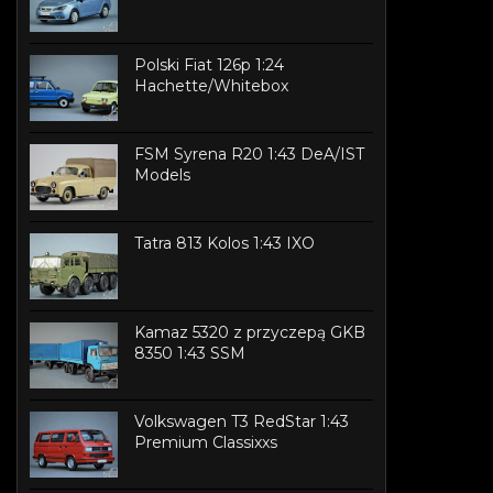
Polski Fiat 126p 1:24
Hachette/Whitebox
FSM Syrena R20 1:43 DeA/IST
Models
Tatra 813 Kolos 1:43 IXO
Kamaz 5320 z przyczepą GKB
8350 1:43 SSM
Volkswagen T3 RedStar 1:43
Premium Classixxs