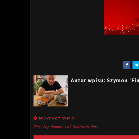
Autor wpisu: Szymon "Fin
NOWSZY WPIS
Fiat 126p Bombel 1:43 DeA/Ist Models