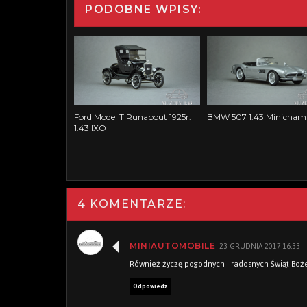
PODOBNE WPISY:
Ford Model T Runabout 1925r.
BMW 507 1:43 Minicham
1:43 IXO
4 KOMENTARZE:
23 GRUDNIA 2017 16:33
MINIAUTOMOBILE
Również życzę pogodnych i radosnych Świąt Boż
Odpowiedz