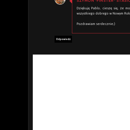
SZYMON "FINSTER" STASI
Dziękuję Pablo, cieszę się, że m
wszystkiego dobrego w Nowym Rok
Pozdrawiam serdecznie;)
Odpowiedz