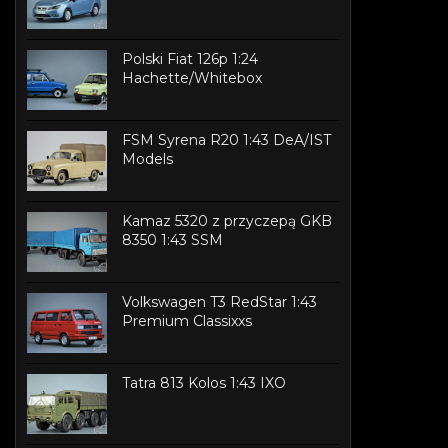
Polski Fiat 126p 1:24
Hachette/Whitebox
FSM Syrena R20 1:43 DeA/IST
Models
Kamaz 5320 z przyczepą GKB
8350 1:43 SSM
Volkswagen T3 RedStar 1:43
Premium Classixxs
Tatra 813 Kolos 1:43 IXO