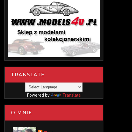
TRANSLATE
Powered by
Translate
O MNIE