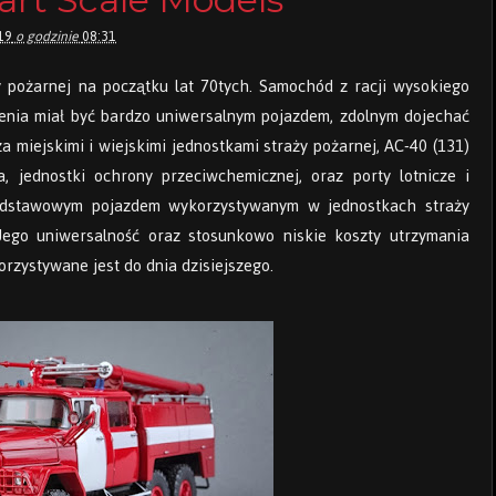
19
o godzinie
08:31
ży pożarnej na początku lat 70tych. Samochód z racji wysokiego
żenia miał być bardzo uniwersalnym pojazdem, zdolnym dojechać
za miejskimi i wiejskimi jednostkami straży pożarnej, AC-40 (131)
a, jednostki ochrony przeciwchemicznej, oraz porty lotnicze i
podstawowym pojazdem wykorzystywanym w jednostkach straży
ego uniwersalność oraz stosunkowo niskie koszty utrzymania
rzystywane jest do dnia dzisiejszego.