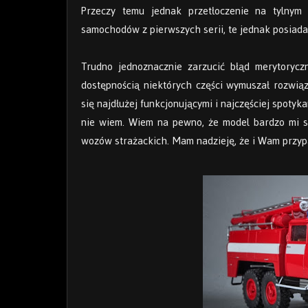
Przeczy temu jednak przetłoczenie na tylnym 
samochodów z pierwszych serii, te jednak posiada
Trudno jednoznacznie zarzucić błąd merytorycz
dostępnością niektórych części wymuszał rozwią
się najdłużej funkcjonującymi i najczęściej spotyk
nie wiem. Wiem na pewno, że model bardzo mi s
wozów strażackich. Mam nadzieję, że i Wam przypa