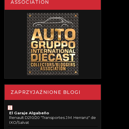
ASSOCIATION
ZAPRZYJAŹNIONE BLOGI
El Garaje Algabeño
Renault D210/20 "Transportes J.M. Herranz" de
IXO/Salvat