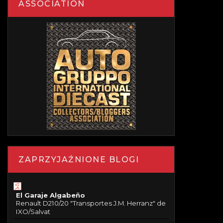
ASSOCIATION
ZAPRZYJAŹNIONE BLOGI
El Garaje Algabeño
Renault D210/20 "Transportes J.M. Herranz" de
IXO/Salvat