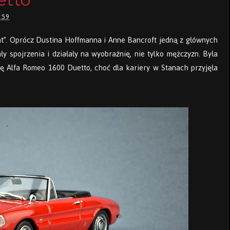
:59
ent”. Oprócz Dustina Hoffmanna i Anne Bancroft jedną z głównych
ały spojrzenia i działały na wyobraźnię, nie tylko mężczyzn. Była
ę Alfa Romeo 1600 Duetto, choć dla kariery w Stanach przyjęła