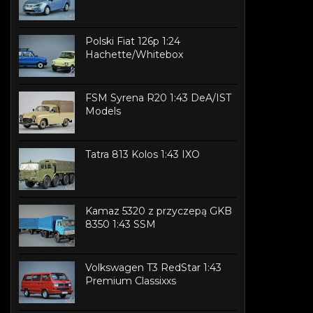
Polski Fiat 126p 1:24
Hachette/Whitebox
FSM Syrena R20 1:43 DeA/IST
Models
Tatra 813 Kolos 1:43 IXO
Kamaz 5320 z przyczepą GKB
8350 1:43 SSM
Volkswagen T3 RedStar 1:43
Premium Classixxs