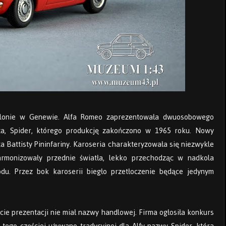
 salonie w Genewie. Alfa Romeo zaprezentowała dwuosobowego
tta, Spider, którego produkcję zakończono w 1965 roku. Nowy
 Battisty Pininfariny. Karoseria charakteryzowała się niezwykle
rmonizowały przednie światła, lekko przechodząc w nadkola
du. Przez bok karoserii biegło przetłoczenie będące jedynym
ie prezentacji nie miał nazwy handlowej. Firma ogłosiła konkurs
tego częściej używano tradycyjnej dla Alfy nazwy Spider, która