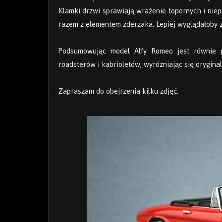
Klamki drzwi sprawiają wrażenie topornych i niepa
razem z elementem zderzaka. Lepiej wyglądałoby 
Podsumowując model Alfy Romeo jest równie p
roadsterów i kabrioletów, wyróżniając się oryginal
Zapraszam do obejrzenia kilku zdjęć.