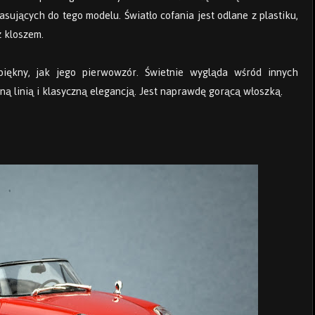
sujących do tego modelu. Światło cofania jest odlane z plastiku,
z kloszem.
iękny, jak jego pierwowzór. Świetnie wygląda wśród innych
ną linią i klasyczną elegancją. Jest naprawdę gorącą włoszką.