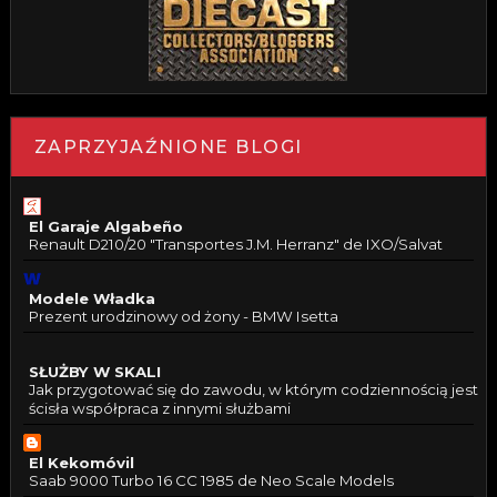
ZAPRZYJAŹNIONE BLOGI
El Garaje Algabeño
Renault D210/20 "Transportes J.M. Herranz" de IXO/Salvat
Modele Władka
Prezent urodzinowy od żony - BMW Isetta
SŁUŻBY W SKALI
Jak przygotować się do zawodu, w którym codziennością jest
ścisła współpraca z innymi służbami
El Kekomóvil
Saab 9000 Turbo 16 CC 1985 de Neo Scale Models