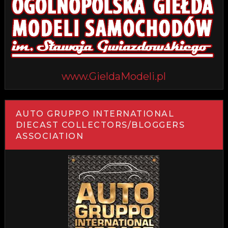
www.GieldaModeli.pl
AUTO GRUPPO INTERNATIONAL
DIECAST COLLECTORS/BLOGGERS
ASSOCIATION