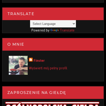
TRANSLATE
Powered by
Translate
O MNIE
Finster
Wyświetl mój pełny profil
ZAPROSZENIE NA GIEŁDĘ