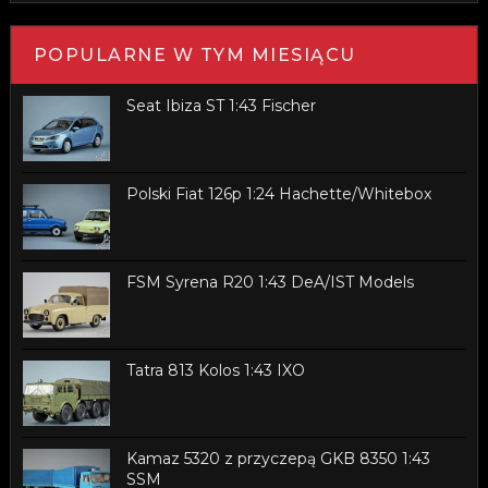
POPULARNE W TYM MIESIĄCU
Seat Ibiza ST 1:43 Fischer
Polski Fiat 126p 1:24 Hachette/Whitebox
FSM Syrena R20 1:43 DeA/IST Models
Tatra 813 Kolos 1:43 IXO
Kamaz 5320 z przyczepą GKB 8350 1:43
SSM