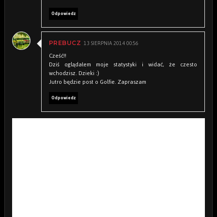
Odpowiedz
13 SIERPNIA 2014 00:56
PREBUCZ
Cześć!!
Dziś oglądałem moje statystyki i widać, że czesto
wchodzisz. Dzieki :)
Jutro będzie post o Golfie. Zapraszam
Odpowiedz