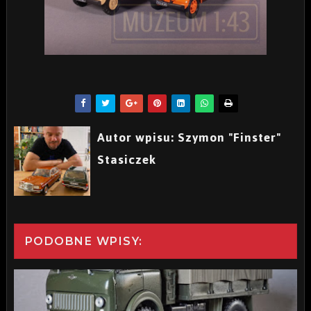
Autor wpisu: Szymon "Finster"
Stasiczek
PODOBNE WPISY: