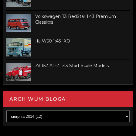
Volkswagen T3 RedStar 1:43 Premium
Classixxs
Ifa W50 1:43 IXO
Ził 157 AT-2 1:43 Start Scale Models
ARCHIWUM BLOGA