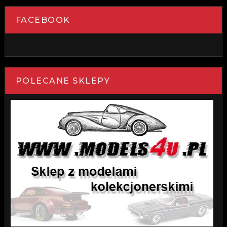
FACEBOOK
POLECANE SKLEPY