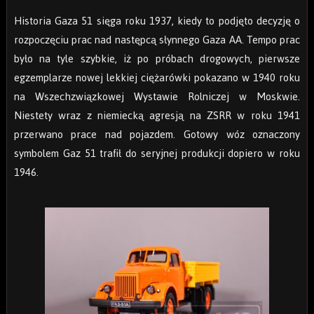
Historia Gaza 51 sięga roku 1937, kiedy to podjęto decyzję o
rozpoczęciu prac nad następcą słynnego Gaza AA. Tempo prac
było na tyle szybkie, iż po próbach drogowych, pierwsze
egzemplarze nowej lekkiej ciężarówki pokazano w 1940 roku
na Wszechzwiązkowej Wystawie Rolniczej w Moskwie.
Niestety wraz z niemiecką agresją na ZSRR w roku 1941
przerwano prace nad pojazdem. Gotowy wóz oznaczony
symbolem Gaz 51 trafił do seryjnej produkcji dopiero w roku
1946.