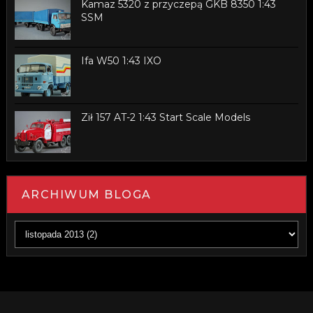
Kamaz 5320 z przyczepą GKB 8350 1:43
SSM
Ifa W50 1:43 IXO
Ził 157 AT-2 1:43 Start Scale Models
ARCHIWUM BLOGA