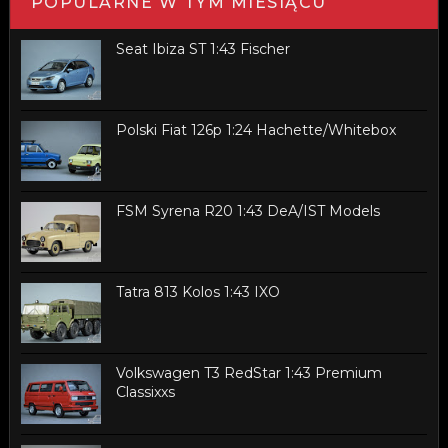
POPULARNE W TYM MIESIĄCU
Seat Ibiza ST 1:43 Fischer
Polski Fiat 126p 1:24 Hachette/Whitebox
FSM Syrena R20 1:43 DeA/IST Models
Tatra 813 Kolos 1:43 IXO
Volkswagen T3 RedStar 1:43 Premium
Classixxs