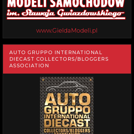
www.GieldaModeli.pl
AUTO GRUPPO INTERNATIONAL
DIECAST COLLECTORS/BLOGGERS
ASSOCIATION