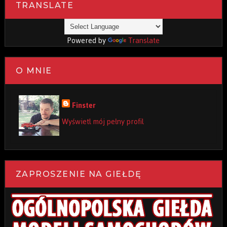
TRANSLATE
Powered by
Translate
O MNIE
Finster
Wyświetl mój pełny profil
ZAPROSZENIE NA GIEŁDĘ