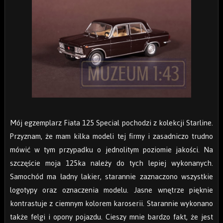
Mój egzemplarz Fiata 125 Special pochodzi z kolekcji Starline.
Przyznam, że mam kilka modeli tej firmy i zasadniczo trudno
mówić w tym przypadku o jednolitym poziomie jakości. Na
szczęście moja 125ka należy do tych lepiej wykonanych.
Samochód ma ładny lakier, starannie zaznaczono wszystkie
logotypy oraz oznaczenia modelu. Jasne wnętrze pięknie
kontrastuje z ciemnym kolorem karoserii. Starannie wykonano
także felgi i opony pojazdu. Cieszy mnie bardzo fakt, że jest