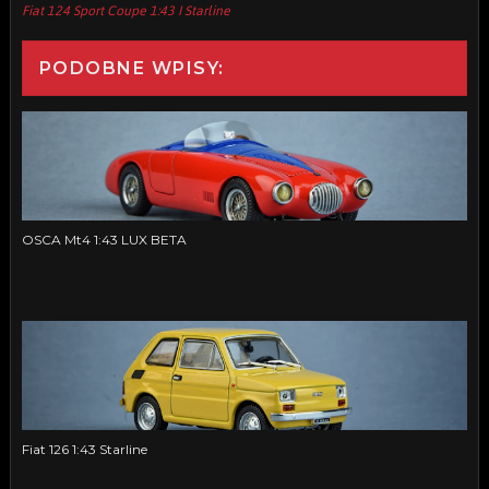
Fiat 124 Sport Coupe 1:43 I Starline
PODOBNE WPISY:
OSCA Mt4 1:43 LUX BETA
Fiat 126 1:43 Starline