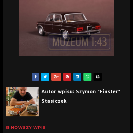
Autor wpisu: Szymon "Finster"
Stasiczek
NOWSZY WPIS