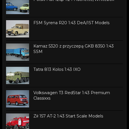
FSM Syrena R20 1:43 DeA/IST Models
Kamaz 5320 z przyczepą GKB 8350 1:43
SSM
Tatra 813 Kolos 1:43 IXO
Volkswagen T3 RedStar 1:43 Premium
Classixxs
Ził 157 AT-2 1:43 Start Scale Models