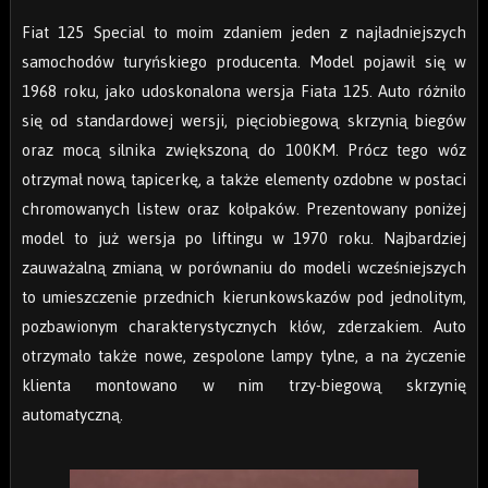
Fiat 125 Special to moim zdaniem jeden z najładniejszych
samochodów turyńskiego producenta. Model pojawił się w
1968 roku, jako udoskonalona wersja Fiata 125. Auto różniło
się od standardowej wersji, pięciobiegową skrzynią biegów
oraz mocą silnika zwiększoną do 100KM. Prócz tego wóz
otrzymał nową tapicerkę, a także elementy ozdobne w postaci
chromowanych listew oraz kołpaków. Prezentowany poniżej
model to już wersja po liftingu w 1970 roku. Najbardziej
zauważalną zmianą w porównaniu do modeli wcześniejszych
to umieszczenie przednich kierunkowskazów pod jednolitym,
pozbawionym charakterystycznych kłów, zderzakiem. Auto
otrzymało także nowe, zespolone lampy tylne, a na życzenie
klienta montowano w nim trzy-biegową skrzynię
automatyczną.