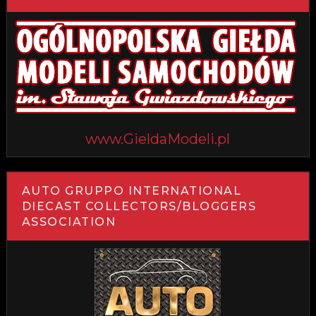
www.GieldaModeli.pl
AUTO GRUPPO INTERNATIONAL
DIECAST COLLECTORS/BLOGGERS
ASSOCIATION