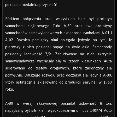
pokazała niedaleka przyszłość.
Efektem połączenia prac wszystkich biur był prototyp
samochodu ciężarowego Żubr A-80 oraz dwa prototypy
samochodów samowyładowczych oznaczone symbolami A-01 i
A-02. Różnica pomiędzy nimi polegała jedynie na tym, iż
pierwszy z nich posiadał napęd na dwie osie. Samochody
posiadały ładowność 7,5t. Zabudowane na nich skrzynie
samowyładowcze wychylały się w trzech kierunkach. Auta
skierowano do testów drogowych, które zakończyły się
pomyślnie. Dalszego rozwoju prac doczekał się jedynie A-80,
który ostatecznie skierowano do produkcji seryjnej w 1960
roku.
A-80 w wersji skrzyniowej posiadał ładowność 8 ton,
napędzany był silnikiem wysokoprężnym o mocy 140KM. Auto