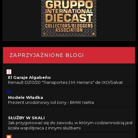
ZAPRZYJAŹNIONE BLOGI
El Garaje Algabeño
Renault D210/20 "Transportes J.M. Herranz" de IXO/Salvat
Modele Władka
Prezent urodzinowy od żony - BMW Isetta
SŁUŻBY W SKALI
Jak przygotować się do zawodu, w którym codziennością jest
ścisła współpraca z innymi służbami