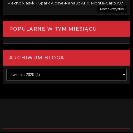
Piękno klasyki • Spark Alpine-Renault A110, Monte-Carlo 1971
Pokaż wszystko
POPULARNE W TYM MIESIĄCU
ARCHIWUM BLOGA