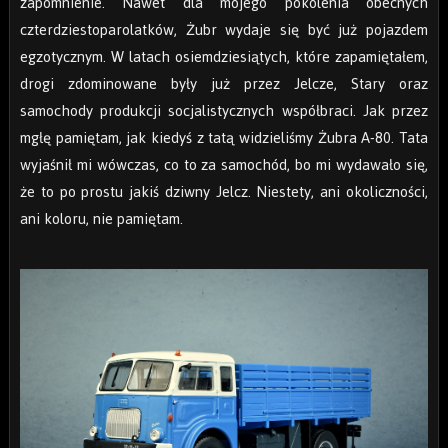
zapomnienie. Nawet dla mojego pokolenia obecnych
czterdziestoparolatków, Żubr wydaje się być już pojazdem
egzotycznym. W latach osiemdziesiątych, które zapamiętałem,
drogi zdominowane były już przez Jelcze, Stary oraz
samochody produkcji socjalistycznych współbraci. Jak przez
mgłę pamiętam, jak kiedyś z tatą widzieliśmy Żubra A-80. Tata
wyjaśnił mi wówczas, co to za samochód, bo mi wydawało się,
że to po prostu jakiś dziwny Jelcz. Niestety, ani okoliczności,
ani koloru, nie pamiętam.