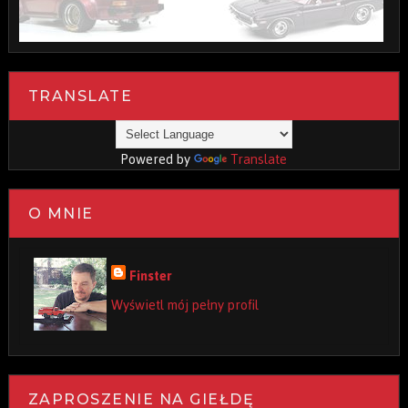
TRANSLATE
Powered by
Translate
O MNIE
Finster
Wyświetl mój pełny profil
ZAPROSZENIE NA GIEŁDĘ