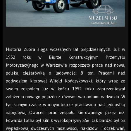
Historia Żubra sięga wczesnych lat pięćdziesiątych. Już w
1952 roku w Biurze Konstrukcyjnym Przemysłu
Motoryzacyjnego w Warszawie rozpoczęto prace nad nową,
polską ciężarówką o ładowności 8 ton. Pracami nad
podwoziem kierował Witold Kończykowski, który wraz ze
swoim zespołem już w końcu 1952 roku zaprezentował
założenia nowego pojazdu z różnymi wariantami nadwozia. W
tym samym czasie w innym biurze pracowano nad jednostką
napędową. Owocem prac zespołu kierowanego przez inż.
Edwarda Lotha był silnik wysokoprężny S56. Jak bardzo był on
wypadkową ówczesnych możliwości, nakazów i oczekiwań,