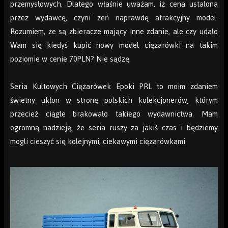
przemysłowych. Dlatego właśnie uważam, iż cena ustalona
przez wydawcę, czyni zeń naprawdę atrakcyjny model.
Rozumiem, że są zbieracze mający inne zdanie, ale czy udało
Wam się kiedyś kupić nowy model ciężarówki na takim
poziomie w cenie 70PLN? Nie sądzę.
Seria Kultowych Ciężarówek Epoki PRL to moim zdaniem
świetny ukłon w stronę polskich kolekcjonerów, którym
przecież ciągle brakowało takiego wydawnictwa. Mam
ogromną nadzieję, że seria ruszy za jakiś czas i będziemy
mogli cieszyć się kolejnymi, ciekawymi ciężarówkami.