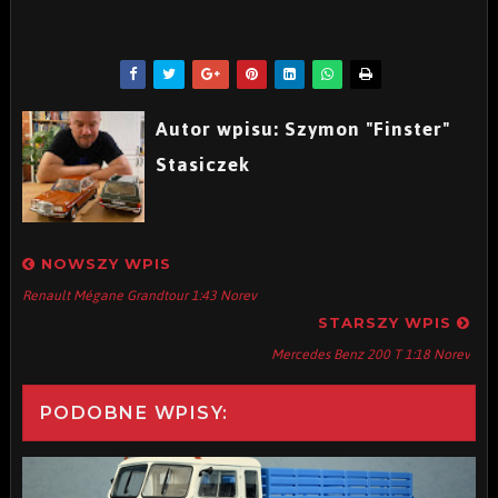
Autor wpisu: Szymon "Finster"
Stasiczek
NOWSZY WPIS
Renault Mégane Grandtour 1:43 Norev
STARSZY WPIS
Mercedes Benz 200 T 1:18 Norev
PODOBNE WPISY: