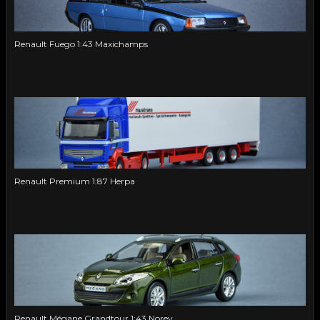
Renault Fuego 1:43 Maxichamps
Renault Premium 1:87 Herpa
Renault Mégane Grandtour 1:43 Norev