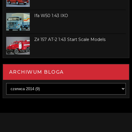
Ifa W50 1:43 IXO
Ził 157 AT-2 1:43 Start Scale Models
ARCHIWUM BLOGA