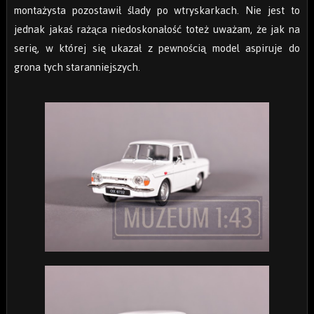
montażysta pozostawił ślady po wtryskarkach. Nie jest to
jednak jakaś rażąca niedoskonałość toteż uważam, że jak na
serię, w której się ukazał z pewnością model aspiruje do
grona tych staranniejszych.