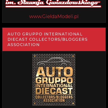
www.GieldaModeli.pl
AUTO GRUPPO INTERNATIONAL
DIECAST COLLECTORS/BLOGGERS
ASSOCIATION