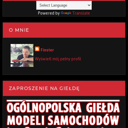
Powered by
Translate
O MNIE
Finster
Wyświetl mój pełny profil
ZAPROSZENIE NA GIEŁDĘ