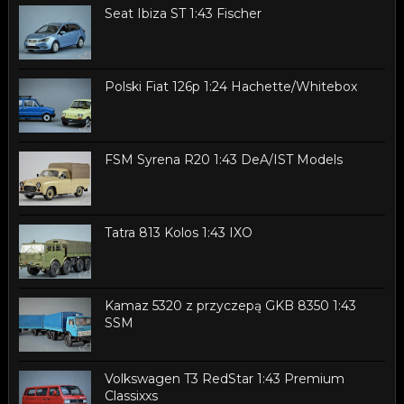
Seat Ibiza ST 1:43 Fischer
Polski Fiat 126p 1:24 Hachette/Whitebox
FSM Syrena R20 1:43 DeA/IST Models
Tatra 813 Kolos 1:43 IXO
Kamaz 5320 z przyczepą GKB 8350 1:43
SSM
Volkswagen T3 RedStar 1:43 Premium
Classixxs