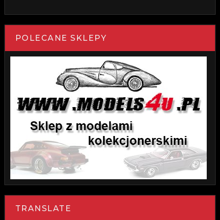
POLECANE SKLEPY
TRANSLATE