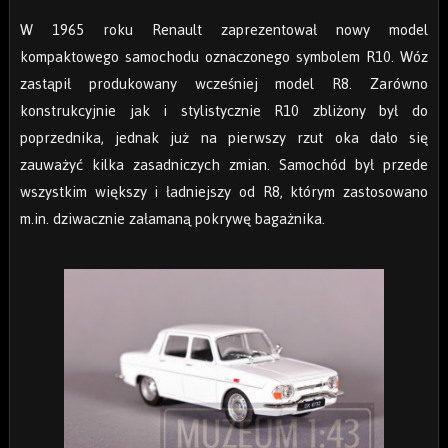
W 1965 roku Renault zaprezentował nowy model
kompaktowego samochodu oznaczonego symbolem R10. Wóz
zastąpił produkowany wcześniej model R8. Zarówno
konstrukcyjnie jak i stylistycznie R10 zbliżony był do
poprzednika, jednak już na pierwszy rzut oka dało się
zauważyć kilka zasadniczych zmian. Samochód był przede
wszystkim większy i ładniejszy od R8, którym zastosowano
m.in. dziwacznie załamaną pokrywę bagażnika.