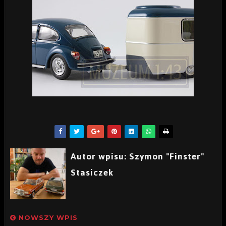
Autor wpisu: Szymon "Finster"
Stasiczek
NOWSZY WPIS