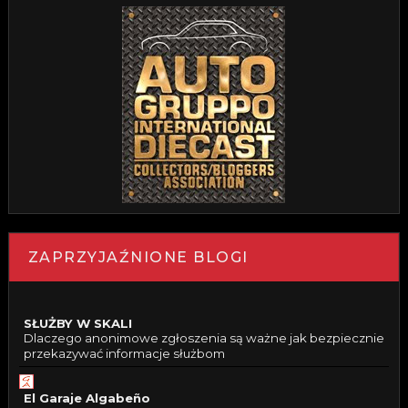
ZAPRZYJAŹNIONE BLOGI
SŁUŻBY W SKALI
Dlaczego anonimowe zgłoszenia są ważne jak bezpiecznie
przekazywać informacje służbom
El Garaje Algabeño