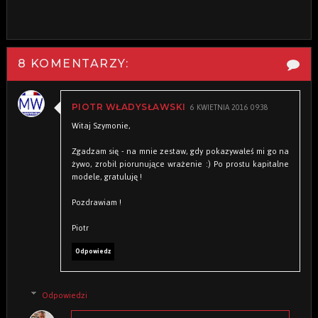
8 KOMENTARZY:
6 KWIETNIA 2016 09:38
PIOTR WŁADYSŁAWSKI
Witaj Szymonie,
Zgadzam się - na mnie zestaw, gdy pokazywałeś mi go na
żywo, zrobił piorunujące wrażenie :) Po prostu kapitalne
modele, gratuluję !
Pozdrawiam !
Piotr
Odpowiedz
Odpowiedzi