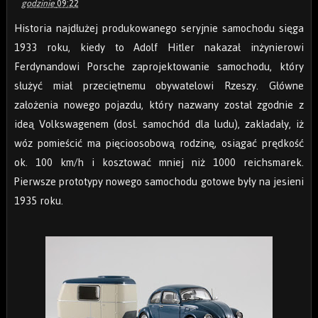
godzinie
09:22
Historia najdłużej produkowanego seryjnie samochodu sięga
1933 roku, kiedy to Adolf Hitler nakazał inżynierowi
Ferdynandowi Porsche zaprojektowanie samochodu, który
służyć miał przeciętnemu obywatelowi Rzeszy. Główne
założenia nowego pojazdu, który nazwany został zgodnie z
ideą Volkswagenem (dosł. samochód dla ludu), zakładały, iż
wóz pomieścić ma pięcioosobową rodzinę, osiągać prędkość
ok. 100 km/h i kosztować mniej niż 1000 reichsmarek.
Pierwsze prototypy nowego samochodu gotowe były na jesieni
1935 roku.