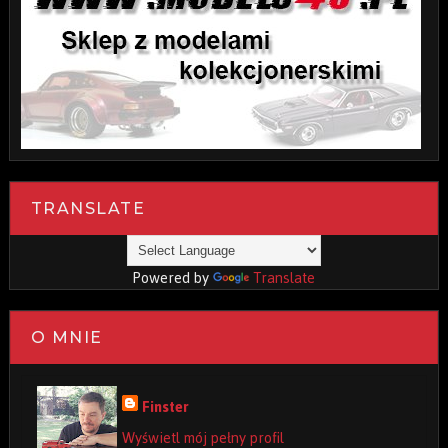
TRANSLATE
Powered by
Translate
O MNIE
Finster
Wyświetl mój pełny profil