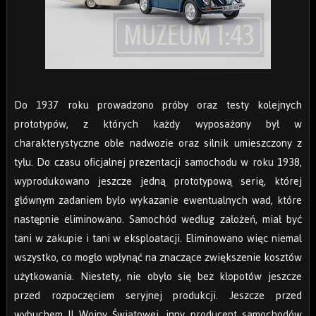
Do 1937 roku prowadzono próby oraz testy kolejnych
prototypów, z których każdy wyposażony był w
charakterystyczne obłe nadwozie oraz silnik umieszczony z
tyłu. Do czasu oficjalnej prezentacji samochodu w roku 1938,
wyprodukowano jeszcze jedną prototypową serię, której
głównym zadaniem było wykazanie ewentualnych wad, które
następnie eliminowano. Samochód według założeń, miał być
tani w zakupie i tani w eksploatacji. Eliminowano więc niemal
wszystko, co mogło wpłynąć na znaczące zwiększenie kosztów
użytkowania. Niestety, nie obyło się bez kłopotów jeszcze
przed rozpoczęciem seryjnej produkcji. Jeszcze przed
wybuchem II Wojny Światowej, inny producent samochodów