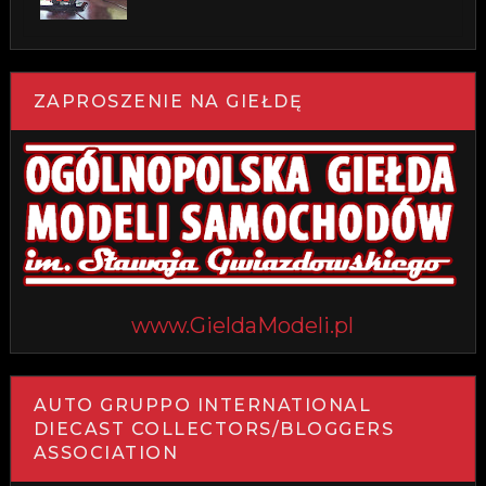
ZAPROSZENIE NA GIEŁDĘ
www.GieldaModeli.pl
AUTO GRUPPO INTERNATIONAL
DIECAST COLLECTORS/BLOGGERS
ASSOCIATION