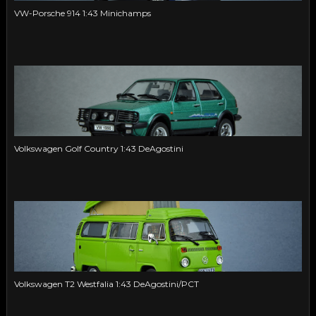
VW-Porsche 914 1:43 Minichamps
Volkswagen Golf Country 1:43 DeAgostini
Volkswagen T2 Westfalia 1:43 DeAgostini/PCT