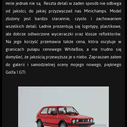
mnie jednak nie są. Reszta detali w żaden sposób nie odbiega
od jakości, do jakiej przyzwyczaił nas Minichamps. Model
złożony jest bardzo starannie, czysto i zachowaniem
wszelkich detali. Ładnie prezentują się logotypy, plastikowe,
ale dobrze odtworzone wycieraczki oraz klosze reflektorów.
Na jego korzyść przemawia także cena, która oscyluje w
granicach pułapu cenowego WhiteBox, a nie trudno się
domyśleć, że jakością przewyższa je o niebo. Zapraszam zatem
do galerii i samodzielnej oceny mojego nowego, pięknego
Golfa I GTI.