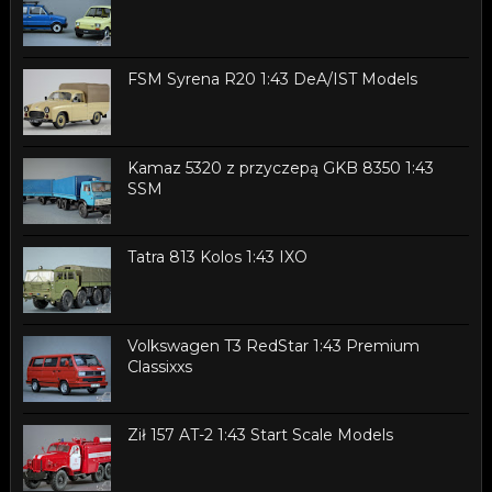
FSM Syrena R20 1:43 DeA/IST Models
Kamaz 5320 z przyczepą GKB 8350 1:43
SSM
Tatra 813 Kolos 1:43 IXO
Volkswagen T3 RedStar 1:43 Premium
Classixxs
Ził 157 AT-2 1:43 Start Scale Models