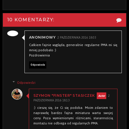
10 KOMENTARZY:
2 PAŹDZIERNIKA 2016 18:03
ANONIMOWY
Całkiem fajnie wygląda, generalnie regularne PMA mi się
mniej podobało :)
Pozdrowienia
Odpowiedz
Odpowiedzi
2
SZYMON "FINSTER" STASICZEK
PAŹDZIERNIKA 2016 18:13
:) cieszę się, że Ci się podoba. Moim zdaniem to
naprawdę bardzo fajna miniatura warta swojej
ceny. Poza wymienionymi różnicami, starannością
montażu nie odbiega od regularnych PMA.