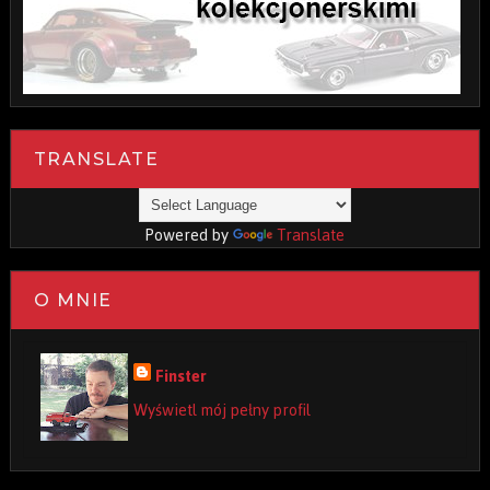
TRANSLATE
Powered by
Translate
O MNIE
Finster
Wyświetl mój pełny profil