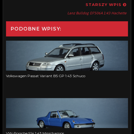
STARSZY WPIS
Lanz Bulldog D7506A 1:43 Hachette
PODOBNE WPISY:
Volkswagen Passat Variant B5 GP 1:43 Schuco
VW-Porsche 914 1:43 Minichamps