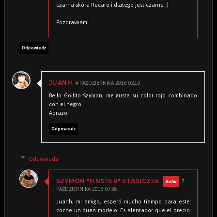
czarna skóra Recaro i dlatego jest czarne ;)
Pozdrawiam!
Odpowiedz
4 PAŹDZIERNIKA 2016 02:10
JUANH
Bello Golfito Szymon, me gusta su color rojo combinado
con el negro.
Abrazo!
Odpowiedz
Odpowiedzi
7
SZYMON "FINSTER" STASICZEK
PAŹDZIERNIKA 2016 07:38
Juanh, mi amigo, esperó mucho tiempo para este
coche un buen modelo. Es alentador que el precio