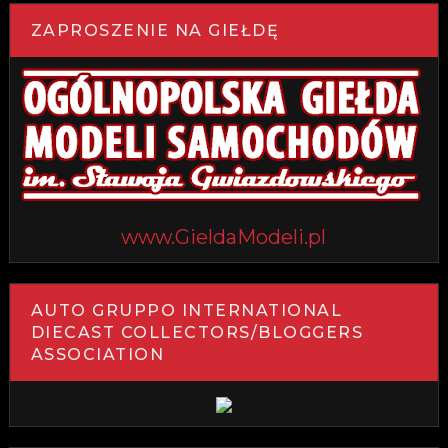
ZAPROSZENIE NA GIEŁDĘ
www.GieldaModeli.pl
AUTO GRUPPO INTERNATIONAL
DIECAST COLLECTORS/BLOGGERS
ASSOCIATION