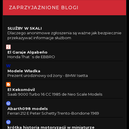
ZAPRZYJAŹNIONE BLOGI
SŁUŻBY W SKALI
Dlaczego anonimowe zgłoszenia są ważne jak bezpiecznie
przekazywać informacje służbom
El Garaje Algabeño
Honda That´s de EBBRO
Modele Władka
Prezent urodzinowy od żony - BMW Isetta
El Kekomóvil
Saab 9000 Turbo 16 CC 1985 de Neo Scale Models
Abarth098 models
Ferrari 212 E Peter Schetty Trento-Bondone 1969
krótka historia motoryzacji w miniaturze