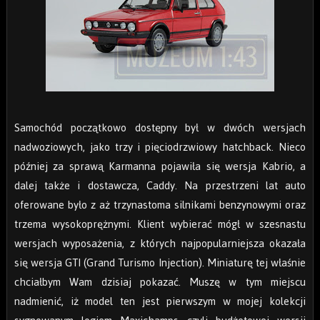
Samochód początkowo dostępny był w dwóch wersjach
nadwoziowych, jako trzy i pięciodrzwiowy hatchback. Nieco
później za sprawą Karmanna pojawiła się wersja Kabrio, a
dalej także i dostawcza, Caddy. Na przestrzeni lat auto
oferowane było z aż trzynastoma silnikami benzynowymi oraz
trzema wysokoprężnymi. Klient wybierać mógł w szesnastu
wersjach wyposażenia, z których najpopularniejsza okazała
się wersja GTI (Grand Turismo Injection). Miniaturę tej właśnie
chciałbym Wam dzisiaj pokazać. Muszę w tym miejscu
nadmienić, iż model ten jest pierwszym w mojej kolekcji