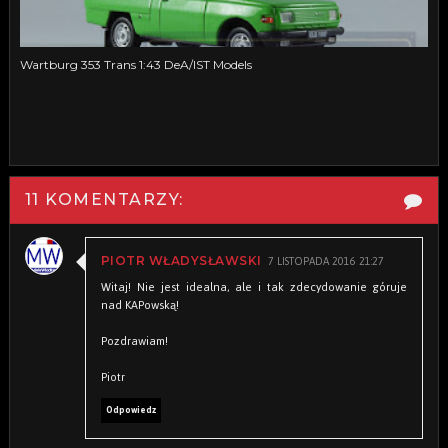
Wartburg 353 Trans 1:43 DeA/IST Models
11 KOMENTARZY:
7 LISTOPADA 2016 21:27
PIOTR WŁADYSŁAWSKI
Witaj! Nie jest idealna, ale i tak zdecydowanie góruje
nad KAPowską!
Pozdrawiam!
Piotr
Odpowiedz