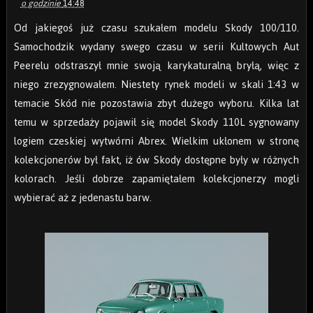
o godzinie
14:48
Od jakiegoś już czasu szukałem modelu Skody 100/110.
Samochodzik wydany swego czasu w serii Kultowych Aut
Peerelu odstraszył mnie swoją karykaturalną bryłą, więc z
niego zrezygnowałem. Niestety rynek modeli w skali 1:43 w
temacie Skód nie pozostawia zbyt dużego wyboru. Kilka lat
temu w sprzedaży pojawił się model Skody 110L sygnowany
logiem czeskiej wytwórni Abrex. Wielkim ukłonem w stronę
kolekcjonerów był fakt, iż ów Skody dostępne były w różnych
kolorach. Jeśli dobrze zapamiętałem kolekcjonerzy mogli
wybierać aż z jedenastu barw.