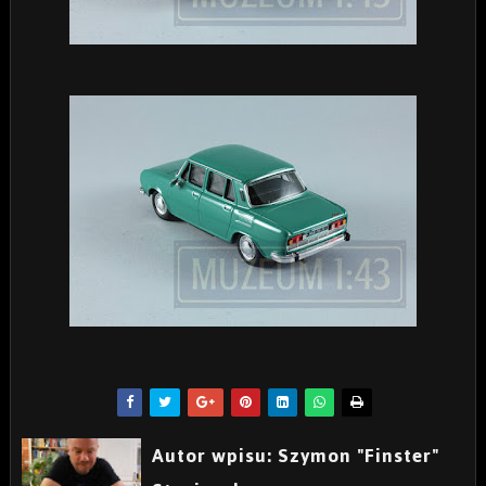
Autor wpisu: Szymon "Finster"