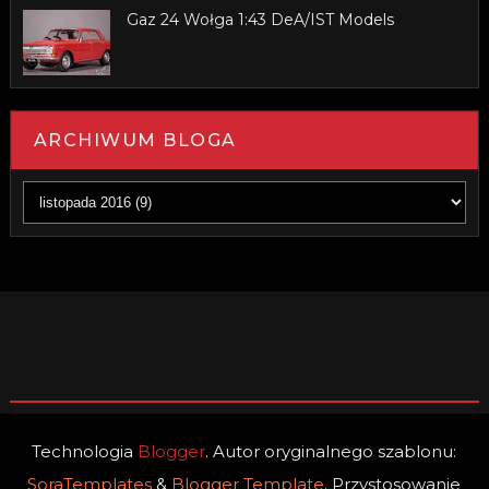
Gaz 24 Wołga 1:43 DeA/IST Models
ARCHIWUM BLOGA
Technologia
Blogger
. Autor oryginalnego szablonu:
SoraTemplates
&
Blogger Template
. Przystosowanie