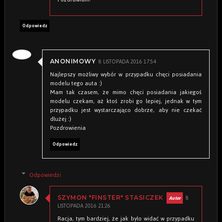
Odpowiedz
8 LISTOPADA 2016 17:54
ANONIMOWY
Najlepszy możliwy wybór w przypadku chęci posiadania
modelu tego auta :)
Mam tak czasem, że mimo chęci posiadania jakiegoś
modelu czekam, aż ktoś zrobi go lepiej, jednak w tym
przypadku jest wystarczająco dobrze, aby nie czekać
dłużej :)
Pozdrowienia
Odpowiedz
Odpowiedzi
8
SZYMON "FINSTER" STASICZEK
LISTOPADA 2016 21:26
Racja, tym bardziej, że jak było widać w przypadku