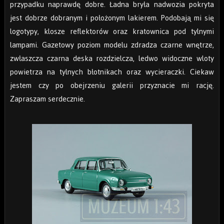
przypadku naprawdę dobre. Ładna bryła nadwozia pokryta
jest dobrze dobranym i położonym lakierem. Podobają mi się
logotypy, klosze reflektorów oraz kratownica pod tylnymi
lampami. Gazetowy poziom modelu zdradza czarne wnętrze,
zwłaszcza czarna deska rozdzielcza, ledwo widoczne wloty
powietrza na tylnych błotnikach oraz wycieraczki. Ciekaw
jestem czy po obejrzeniu galerii przyznacie mi rację.
Zapraszam serdecznie.