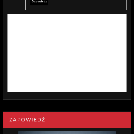
Odpowiedz
ZAPOWIEDŹ