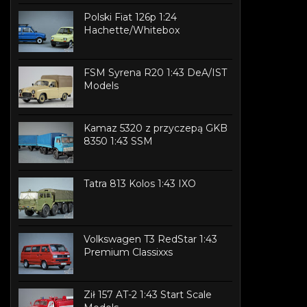
Polski Fiat 126p 1:24
Hachette/Whitebox
FSM Syrena R20 1:43 DeA/IST
Models
Kamaz 5320 z przyczepą GKB
8350 1:43 SSM
Tatra 813 Kolos 1:43 IXO
Volkswagen T3 RedStar 1:43
Premium Classixxs
Ził 157 AT-2 1:43 Start Scale