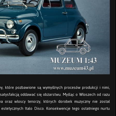
awy, które pozbawione są wymyślnych procesów produkcji i nimi,
 satysfakcją oddawać się obżarstwu. Myśląc o Włoszech od razu
a oraz włoscy tenorzy, których dorobek muzyczny nie został
estetycznych Italo Disco. Konsekwencje tego ostatniego nurtu