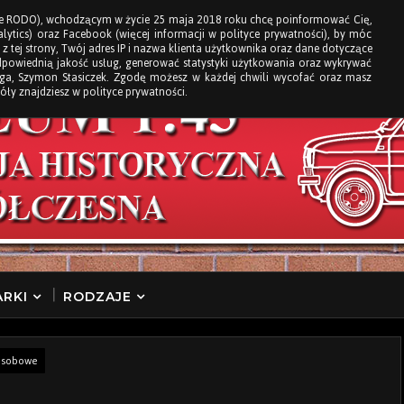
e RODO), wchodzącym w życie 25 maja 2018 roku chcę poinformować Cię,
ytics) oraz Facebook (więcej informacji w polityce prywatności), by móc
 z tej strony, Twój adres IP i nazwa klienta użytkownika oraz dane dotyczące
dpowiednią jakość usług, generować statystyki użytkowania oraz wykrywać
loga, Szymon Stasiczek. Zgodę możesz w każdej chwili wycofać oraz masz
óły znajdziesz w polityce prywatności.
RKI
RODZAJE
osobowe