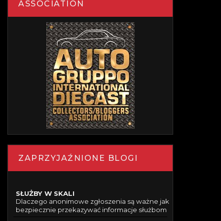
ASSOCIATION
ZAPRZYJAŹNIONE BLOGI
SŁUŻBY W SKALI
Dlaczego anonimowe zgłoszenia są ważne jak
bezpiecznie przekazywać informacje służbom