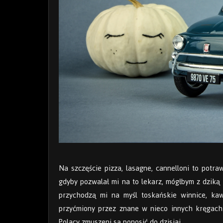
Na szczęście pizza, lasagne, cannelloni to potr
gdyby pozwalał mi na to lekarz, mógłbym z dziką
przychodzą mi na myśl toskańskie winnice, kaw
przyćmiony przez znane w nieco innych kręgach 
Polacy zmuszeni są ponosić do dzisiaj.