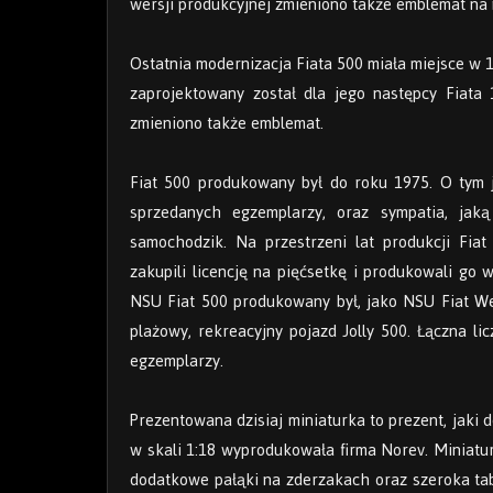
wersji produkcyjnej zmieniono także emblemat na
Ostatnia modernizacja Fiata 500 miała miejsce w 1
zaprojektowany został dla jego następcy Fiata 
zmieniono także emblemat.
Fiat 500 produkowany był do roku 1975. O tym 
sprzedanych egzemplarzy, oraz sympatia, jaką
samochodzik. Na przestrzeni lat produkcji Fia
zakupili licencję na pięćsetkę i produkowali g
NSU Fiat 500 produkowany był, jako NSU Fiat We
plażowy, rekreacyjny pojazd Jolly 500. Łączna 
egzemplarzy.
Prezentowana dzisiaj miniaturka to prezent, jaki
w skali 1:18 wyprodukowała firma Norev. Miniatu
dodatkowe pałąki na zderzakach oraz szeroka ta