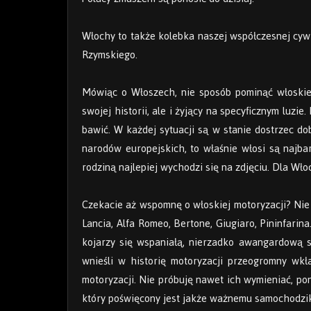
Włochy to także kolebka naszej współczesnej cywi
Rzymskiego.
Mówiąc o Włoszech, nie sposób pominąć włoskie
swojej historii, ale i żyjący na specyficznym luzie.
bawić. W każdej sytuacji są w stanie dostrzec do
narodów europejskich, to właśnie włosi są najbar
rodziną najlepiej wychodzi się na zdjęciu. Dla Wł
Czekacie aż wspomnę o włoskiej motoryzacji? Nie 
Lancia, Alfa Romeo, Bertone, Giugiaro, Pininfarin
kojarzy się wspaniałą, nierzadko awangardową st
wnieśli w historię motoryzacji przeogromny wk
motoryzacji. Nie próbuję nawet ich wymieniać, po
który poświęcony jest jakże ważnemu samochodzi