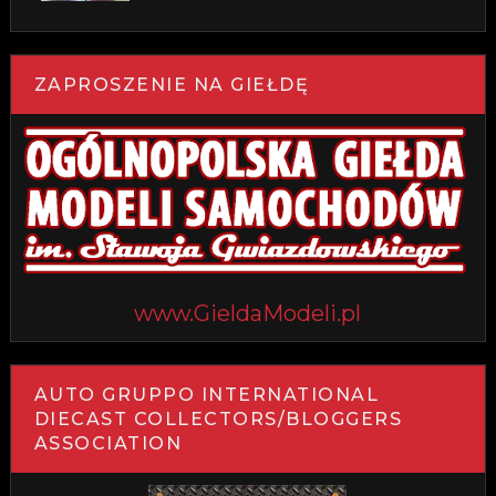
ZAPROSZENIE NA GIEŁDĘ
www.GieldaModeli.pl
AUTO GRUPPO INTERNATIONAL
DIECAST COLLECTORS/BLOGGERS
ASSOCIATION