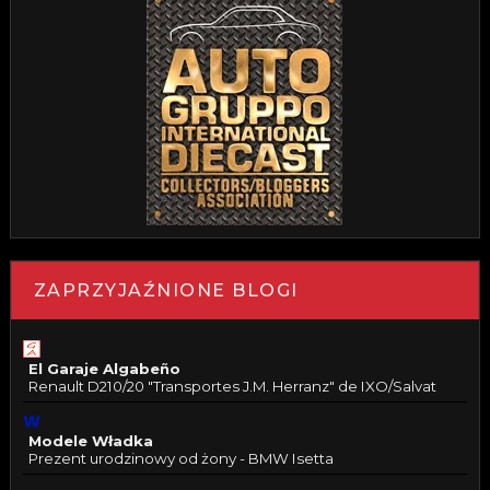
ZAPRZYJAŹNIONE BLOGI
El Garaje Algabeño
Renault D210/20 "Transportes J.M. Herranz" de IXO/Salvat
Modele Władka
Prezent urodzinowy od żony - BMW Isetta