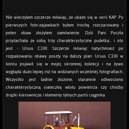
Nie wierzyłem szczerze mówiąc, że ukaże się w serii KAP. Po
pierwszych foto-zajawkach byłem trochę rozczarowany i
pełen obaw złożyłem zamówienie. Dziś Pani Poczta
przytachała ze sobą trzy charakterystyczne pudełka… i oto
jest - Ursus C330. Szczerze mówiąc natychmiast po
rozpakowaniu obawy poszły na dalszy plan. Ursus C330 w
końcu pojawił się w mojej skromnej kolekcji i na żywo
wygląda dużo lepiej niż na widzianych wcześniej fotografiach.
Wszystko jest ładnie złożone, starannie odtworzono
charakterystyczną siateczkę wlotu powietrza czy choćby
drążki kierownicze i elementy tylnych partii ciągnika.