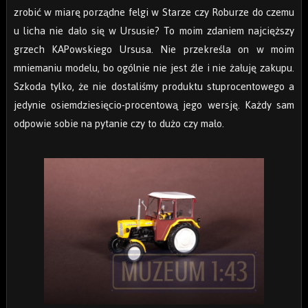
zrobić w miarę porządne felgi w Starze czy Roburze do czemu
u licha nie dało się w Ursusie? To moim zdaniem najcięższy
grzech KAPowskiego Ursusa. Nie przekreśla on w moim
mniemaniu modelu, bo ogólnie nie jest źle i nie żałuję zakupu.
Szkoda tylko, że nie dostaliśmy produktu stuprocentowego a
jedynie osiemdziesięcio-procentową jego wersję. Każdy sam
odpowie sobie na pytanie czy to dużo czy mało.