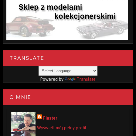
TRANSLATE
Powered by
Translate
O MNIE
Finster
Wyświetl mój pełny profil