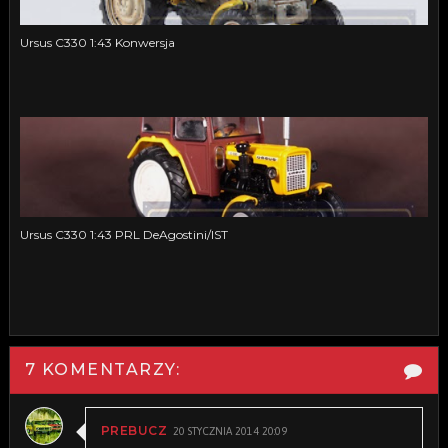
Ursus C330 1:43 Konwersja
Ursus C330 1:43 PRL DeAgostini/IST
7 KOMENTARZY:
20 STYCZNIA 2014 20:09
PREBUCZ