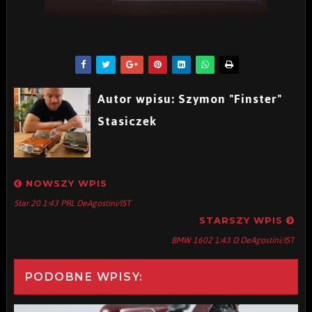
Autor wpisu: Szymon "Finster"
Stasiczek
NOWSZY WPIS
Star 20 1:43 PRL DeAgostini/IST
STARSZY WPIS
BMW 1602 1:43 D DeAgostini/IST
PODOBNE WPISY: