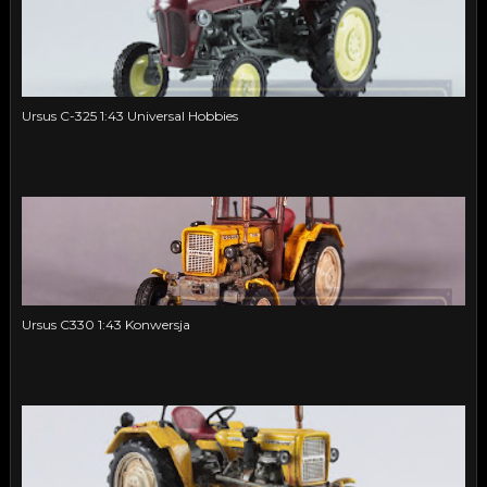
Ursus C-325 1:43 Universal Hobbies
Ursus C330 1:43 Konwersja