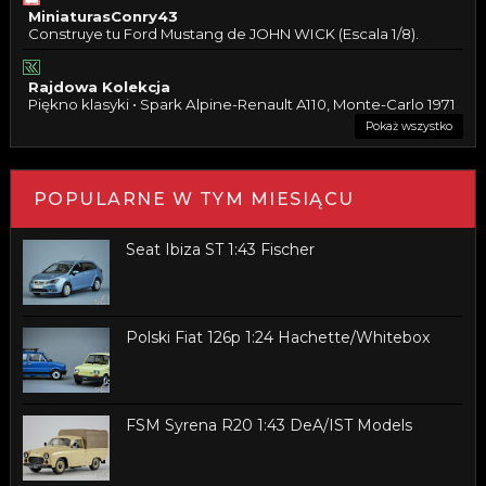
MiniaturasConry43
Construye tu Ford Mustang de JOHN WICK (Escala 1/8).
Rajdowa Kolekcja
Piękno klasyki • Spark Alpine-Renault A110, Monte-Carlo 1971
Pokaż wszystko
POPULARNE W TYM MIESIĄCU
Seat Ibiza ST 1:43 Fischer
Polski Fiat 126p 1:24 Hachette/Whitebox
FSM Syrena R20 1:43 DeA/IST Models